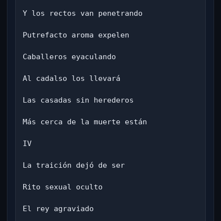
Y los rectos van penetrando

Putrefacto aroma expelen

Caballeros eyaculando

Al cadalso los llevará

Las casadas sin herederos

Más cerca de la muerte están

IV

La traición dejó de ser

Rito sexual oculto

El rey agraviado
