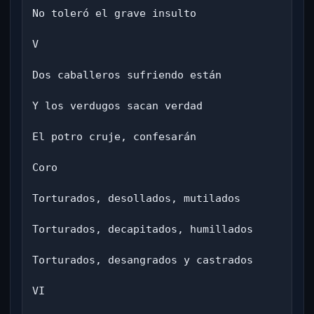
No toleró el grave insulto

V

Dos caballeros sufriendo están

Y los verdugos sacan verdad

El potro cruje, confesarán

Coro

Torturados, desollados, mutilados

Torturados, decapitados, humillados

Torturados, desangrados y castrados

VI
