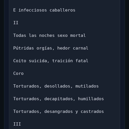
E infecciosos caballeros

II

Todas las noches sexo mortal

Pútridas orgías, hedor carnal

Coito suicida, traición fatal

Coro

Torturados, desollados, mutilados

Torturados, decapitados, humillados

Torturados, desangrados y castrados

III
