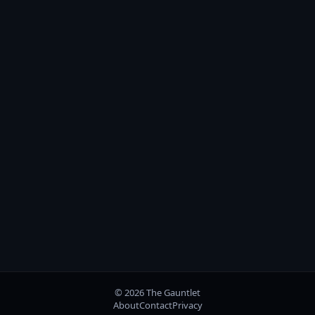
© 2026 The Gauntlet
About
Contact
Privacy