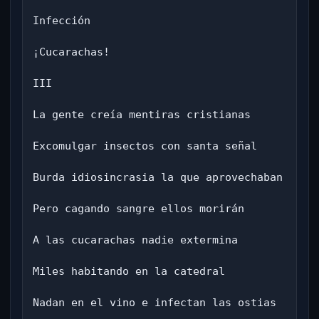
Infección

¡Cucarachas!

III

La gente creía mentiras cristianas

Excomulgar insectos con santa señal

Burda idiosincrasia la que aprovechaban

Pero cagando sangre ellos morirán

A las cucarachas nadie extermina

Miles habitando en la catedral

Nadan en el vino e infectan las ostias
