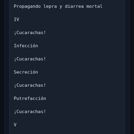
Propagando lepra y diarrea mortal

IV

¡Cucarachas!

Infección

¡Cucarachas!

Secreción

¡Cucarachas!

Putrefacción

¡Cucarachas!

V
