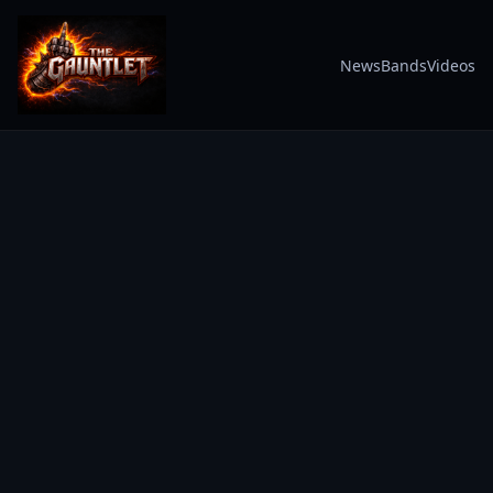
News
Bands
Videos