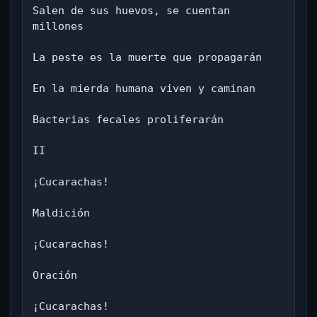
Salen de sus huevos, se cuentan 
millones

La peste es la muerte que propagarán

En la mierda humana viven y caminan

Bacterias fecales proliferarán

II

¡Cucarachas!

Maldición

¡Cucarachas!

Oración

¡Cucarachas!
