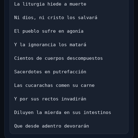
La liturgia hiede a muerte

Ni dios, ni cristo los salvará

El pueblo sufre en agonía

Y la ignorancia los matará

Cientos de cuerpos descompuestos

Sacerdotes en putrefacción

Las cucarachas comen su carne

Y por sus rectos invadirán

Diluyen la mierda en sus intestinos

Que desde adentro devorarán